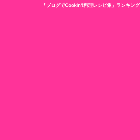
「ブログでCookin‘!料理レシピ集」ランキ