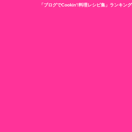
「ブログでCookin‘!料理レシピ集」ランキ