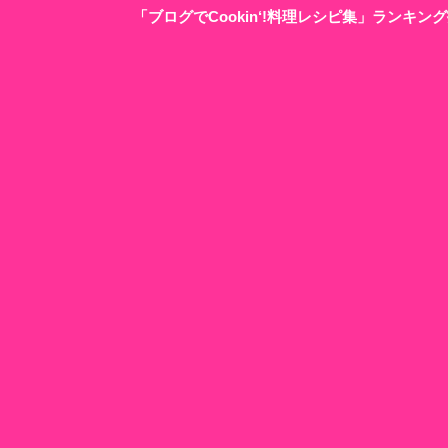
「ブログでCookin‘!料理レシピ集」ランキ