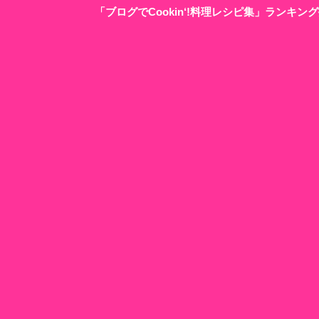
「ブログでCookin‘!料理レシピ集」ランキ