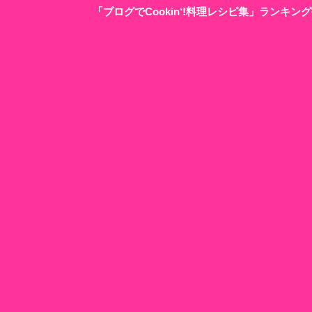
「ブログでCookin‘!料理レシピ集」ランキ