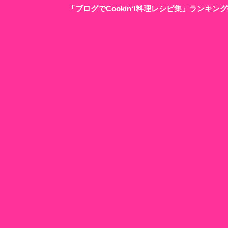
「ブログでCookin‘!料理レシピ集」ランキ