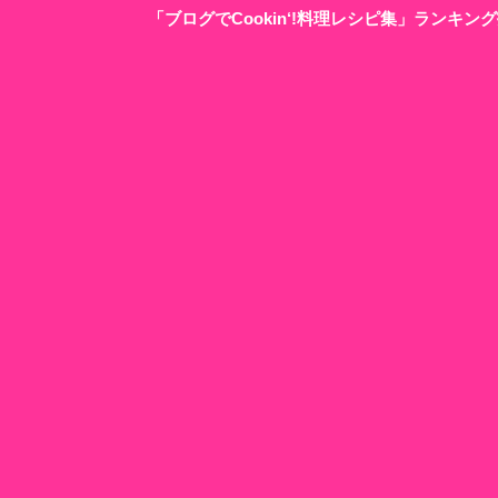
「ブログでCookin‘!料理レシピ集」ランキ