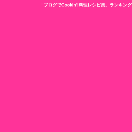
「ブログでCookin‘!料理レシピ集」ランキ