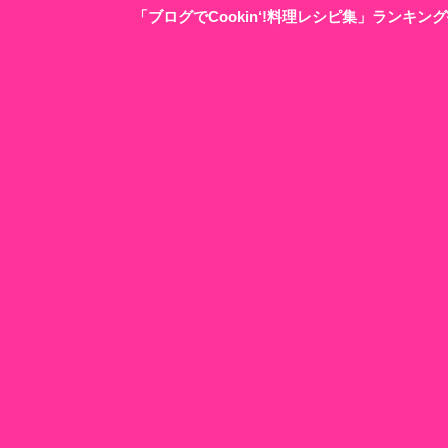
「ブログでCookin‘!料理レシピ集」ランキ