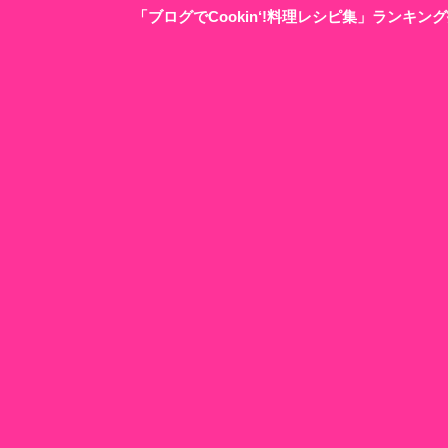
「ブログでCookin‘!料理レシピ集」ランキ