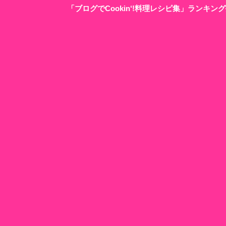
「ブログでCookin‘!料理レシピ集」ランキ