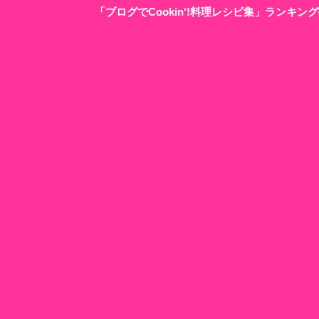
「ブログでCookin‘!料理レシピ集」ランキ