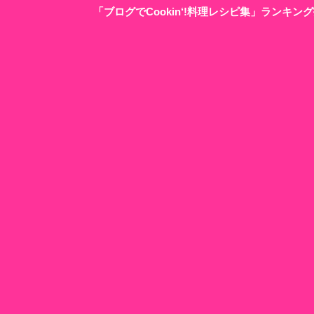
「ブログでCookin‘!料理レシピ集」ランキ