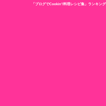
「ブログでCookin‘!料理レシピ集」ランキ