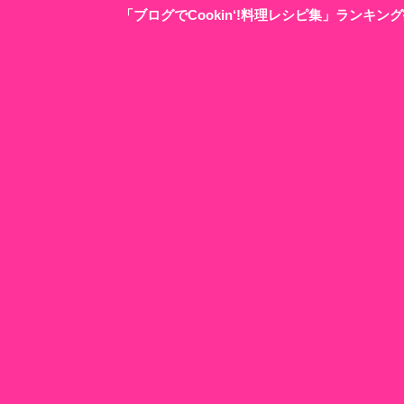
「ブログでCookin‘!料理レシピ集」ランキ