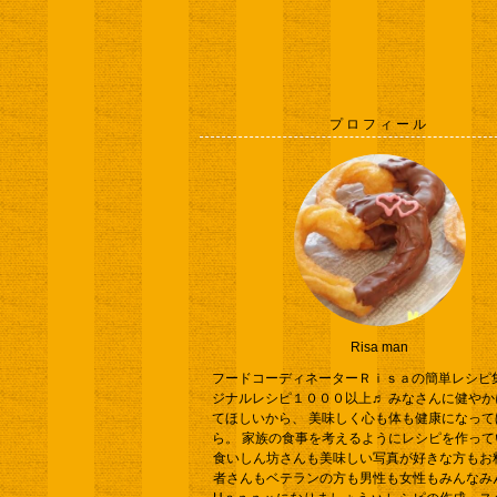
プロフィール
Risa man
フードコーディネーターＲｉｓａの簡単レシピ集
ジナルレシピ１０００以上♬ みなさんに健やか
てほしいから、 美味しく心も体も健康になって
ら。 家族の食事を考えるようにレシピを作って
食いしん坊さんも美味しい写真が好きな方もお
者さんもベテランの方も男性も女性もみんなみ