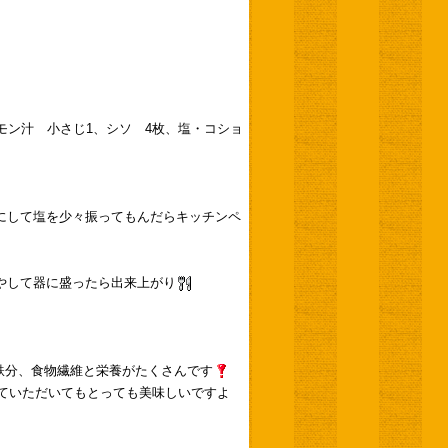
モン汁 小さじ1、シソ 4枚、塩・コショ
りにして塩を少々振ってもんだらキッチンペ
やして器に盛ったら出来上がり
鉄分、食物繊維と栄養がたくさんです
ていただいてもとっても美味しいですよ