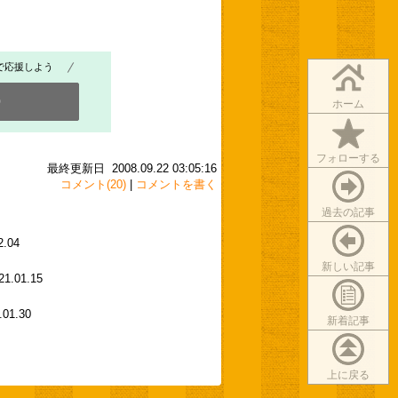
で応援しよう
0
ホーム
フォローする
最終更新日 2008.09.22 03:05:16
コメント(20)
|
コメントを書く
過去の記事
2.04
新しい記事
21.01.15
.01.30
新着記事
上に戻る