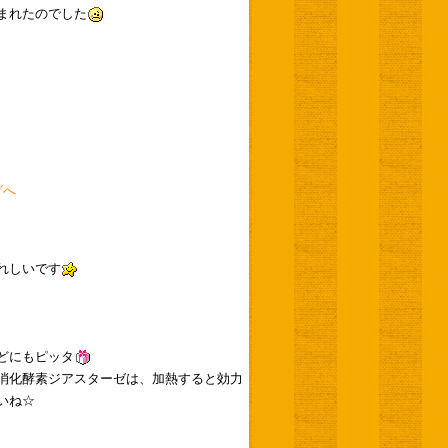
まれたのでした
グへ
れしいです
どにもピッタ
消化酵素ジアスターゼは、加熱すると効力
いね☆