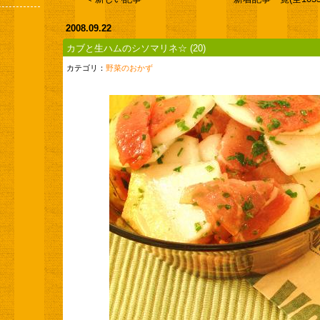
2008.09.22
カブと生ハムのシソマリネ☆
(20)
カテゴリ：
野菜のおかず