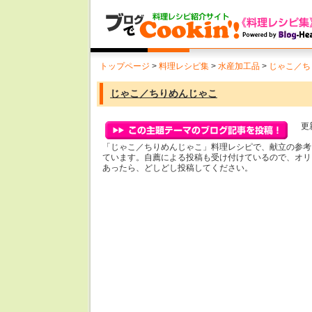
トップページ
>
料理レシピ集
>
水産加工品
>
じゃこ／ち
じゃこ／ちりめんじゃこ
更新
「じゃこ／ちりめんじゃこ」料理レシピで、献立の参考
ています。自薦による投稿も受け付けているので、オリ
あったら、どしどし投稿してください。