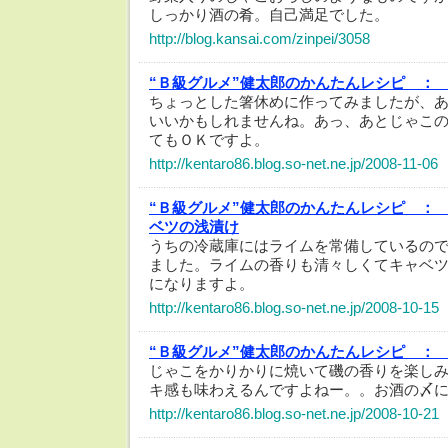
しっかり酒の肴。自己満足でした。
http://blog.kansai.com/zinpei/3058
“Ｂ級グルメ”健太郎のかんたんレシピ ：
ちょっとした箸休めに作ってみましたが、
いいかもしれませんね。あっ、あとじゃこ
てもＯＫですよ。
http://kentaro86.blog.so-net.ne.jp/2008-11-06
“Ｂ級グルメ”健太郎のかんたんレシピ ：
ベツの浅漬け
うちの冷蔵庫にはライムを常備しているの
ました。ライムの香りも清々しくてキャベ
になりますよ。
http://kentaro86.blog.so-net.ne.jp/2008-10-15
“Ｂ級グルメ”健太郎のかんたんレシピ ：
じゃこをかりかりに焼いて磯の香りを楽し
キ感も味わえるんですよねー。。お酒の〆
http://kentaro86.blog.so-net.ne.jp/2008-10-21