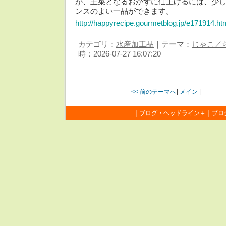
が、主菜となるおかずに仕上げるには、少
ンスのよい一品ができます。
http://happyrecipe.gourmetblog.jp/e171914.ht
カテゴリ：
水産加工品
｜テーマ：
じゃこ／
時：2026-07-27 16:07:20
<< 前のテーマへ
|
メイン
|
｜
ブログ・ヘッドライン＋
｜
ブログ