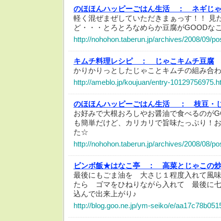
のほほんハッピーごはん生活 ：
ネギじ
軽く混ぜまぜしていただきまぁっす！！ 見
ど・・・とろとろなめらか豆腐がGOODな
http://nohohon.taberun.jp/archives/2008/09/p
キムチ料理レシピ ：
じゃこキムチ豆腐
かりかりっとしたじゃことキムチの組み合わ
http://ameblo.jp/koujuan/entry-10129756975.h
のほほんハッピーごはん生活 ：
枝豆・
お好みで大根おろしやお醤油で食べるのがG
も簡単だけど、カリカリで旨味たっぷり！
た☆
http://nohohon.taberun.jp/archives/2008/08/p
ビンボ飯★はなこ亭 ：
高菜とじゃこの
最後にもごま油を 大さじ１程度入れて風
たら ゴマをひねりながら入れて 最後に
込んで出来上がり♪
http://blog.goo.ne.jp/ym-seiko/e/aa17c78b0