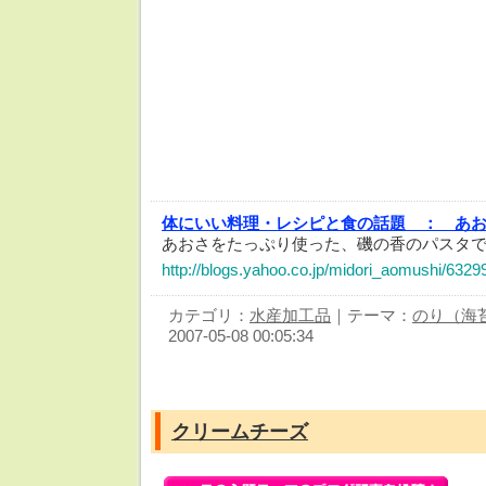
体にいい料理・レシピと食の話題 ：
あ
あおさをたっぷり使った、磯の香のパスタ
http://blogs.yahoo.co.jp/midori_aomushi/6329
カテゴリ：
水産加工品
｜テーマ：
のり（海
2007-05-08 00:05:34
クリームチーズ