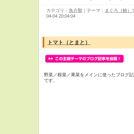
カテゴリ：
魚介類
｜テーマ：
まぐろ（鮪）
04-04 20:04:04
トマト（とまと）
野菜／根菜／果菜をメインに使ったブログ記
です。