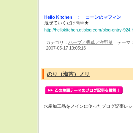
Hello Kitchen ：
コーンのマフィン
混ぜていくだけ簡単★
http://hellokitchen.dtiblog.com/blog-entry-924.
カテゴリ：
ハーブ／香草／洋野菜
｜テーマ
2007-05-17 13:05:16
のり（海苔）ノリ
水産加工品をメインに使ったブログ記事レシ