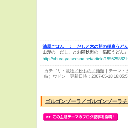
油屋ごはん ：
だしと木の芽の稲庭うど
山形の「だし」とお隣秋田の「稲庭うどん
http://abura-ya.seesaa.net/article/199529862.
カテゴリ：
穀物／粉もの／麺類
｜テーマ：
岐）ウドン
｜更新日時：2007-05-18 18:05:5
ゴルゴンゾーラ／ゴルゴンゾーラチ