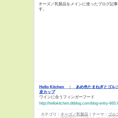
チーズ／乳製品をメインに使ったブログ記事
す。
Hello Kitchen ：
あめ色たまねぎとゴル
皮カップ
ワインに合うフィンガーフード
http://hellokitchen.dtiblog.com/blog-entry-665.
カテゴリ：
チーズ／乳製品
｜テーマ：
ゴル