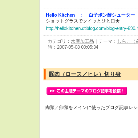
Hello Kitchen ：
白子ポン酢シューター
ショットグラスでクイッとひと口★
http://hellokitchen.dtiblog.com/blog-entry-890.
カテゴリ：
水産加工品
｜テーマ：
しらこ（
時：2007-05-08 00:05:34
豚肉（ロース／ヒレ）切り身
肉類／卵類をメインに使ったブログ記事レシ