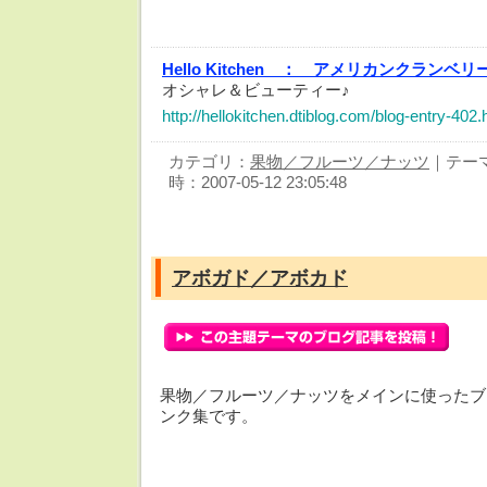
Hello Kitchen ：
アメリカンクランベリ
オシャレ＆ビューティー♪
http://hellokitchen.dtiblog.com/blog-entry-402.
カテゴリ：
果物／フルーツ／ナッツ
｜テー
時：2007-05-12 23:05:48
アボガド／アボカド
果物／フルーツ／ナッツをメインに使ったブ
ンク集です。