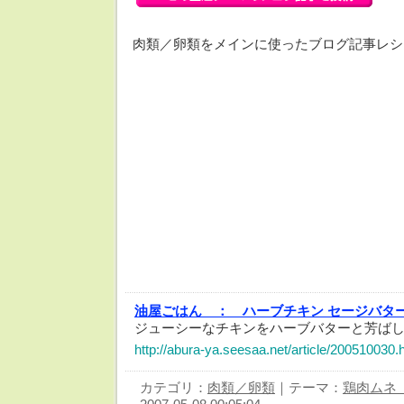
肉類／卵類をメインに使ったブログ記事レシ
油屋ごはん ：
ハーブチキン セージバタ
ジューシーなチキンをハーブバターと芳ば
http://abura-ya.seesaa.net/article/200510030.
カテゴリ：
肉類／卵類
｜テーマ：
鶏肉ムネ