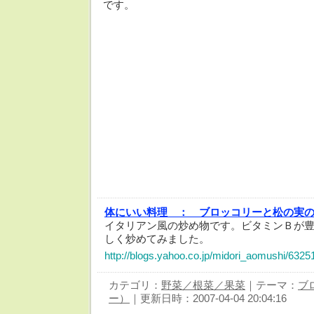
です。
体にいい料理 ：
ブロッコリーと松の実
イタリアン風の炒め物です。ビタミンＢが
しく炒めてみました。
http://blogs.yahoo.co.jp/midori_aomushi/6325
カテゴリ：
野菜／根菜／果菜
｜テーマ：
ブ
ー）
｜更新日時：2007-04-04 20:04:16