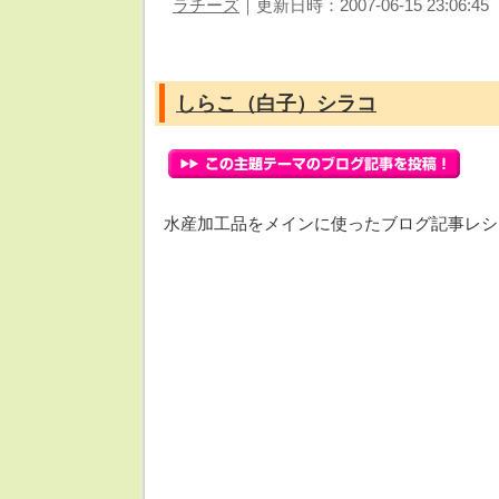
ラチーズ
｜更新日時：2007-06-15 23:06:45
しらこ（白子）シラコ
水産加工品をメインに使ったブログ記事レシ