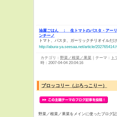
油屋ごはん ：
生トマトのパスタ・アー
ンチーノ
トマト、パスタ、ガーリックチリオイルだ
http://abura-ya.seesaa.net/article/202765414.
カテゴリ：
野菜／根菜／果菜
｜テーマ：
ト
時：2007-04-04 20:04:16
ブロッコリー（ぶろっこりー）
野菜／根菜／果菜をメインに使ったブログ記