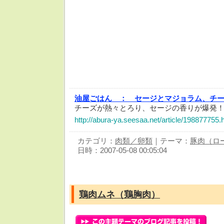
油屋ごはん ：
セージとマジョラム、チ
チーズが熱々とろり、セージの香りが爆発
http://abura-ya.seesaa.net/article/198877755.
カテゴリ：
肉類／卵類
｜テーマ：
豚肉（ロ
日時：2007-05-08 00:05:04
鶏肉ムネ（鶏胸肉）