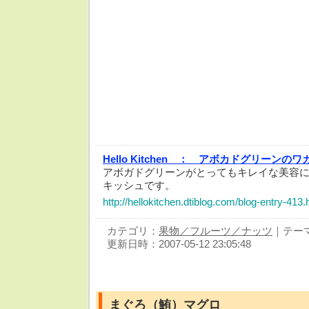
Hello Kitchen ：
アボカドグリーンのワ
アボガドグリーンがとってもキレイな美容に
キッシュです。
http://hellokitchen.dtiblog.com/blog-entry-413.
カテゴリ：
果物／フルーツ／ナッツ
｜テー
更新日時：2007-05-12 23:05:48
まぐろ（鮪）マグロ