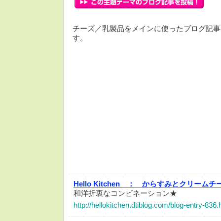
チーズ／乳製品をメインに使ったブログ記事
す。
Hello Kitchen ：
からすみとクリームチ
和洋折衷なコンビネーション★
http://hellokitchen.dtiblog.com/blog-entry-836.