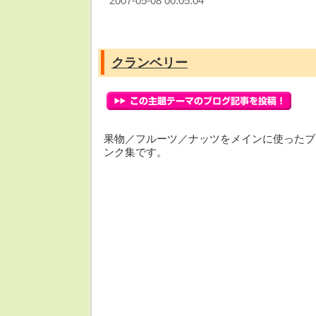
2007-05-08 00:05:04
クランベリー
果物／フルーツ／ナッツをメインに使ったブ
ンク集です。